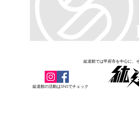
紘道館では甲府市を中心に、
​紘道館の活動はSNSでチェック