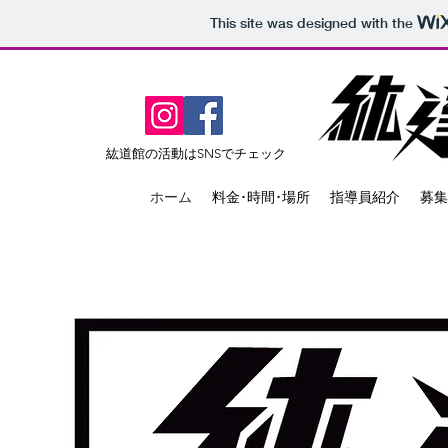
This site was designed with the
​紘道館の活動はSNSでチェック
ホーム
料金･時間･場所
指導員紹介
募集